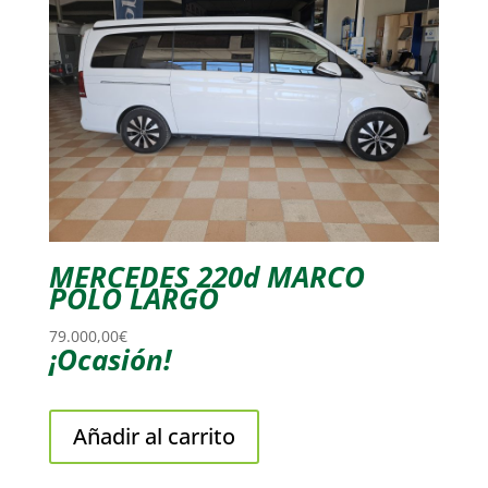
MERCEDES 220d MARCO
POLO LARGO
79.000,00
€
¡Ocasión!
Añadir al carrito