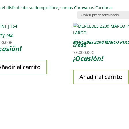
n el disfrute de su tiempo libre, somos Caravanas Cardona.
T J 154
MERCEDES 220d MARCO POL
00,00
€
LARGO
casión!
79.000,00
€
¡Ocasión!
Añadir al carrito
Añadir al carrito