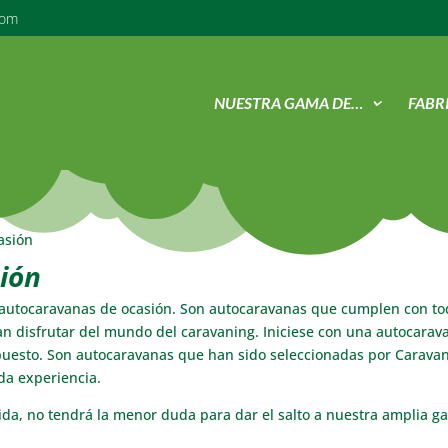
com
NUESTRA GAMA DE…
FABR
asión
ión
 autocaravanas de ocasión. Son autocaravanas que cumplen con to
an disfrutar del mundo del caravaning. Iniciese con una autocarav
puesto. Son autocaravanas que han sido seleccionadas por Carava
da experiencia.
ida, no tendrá la menor duda para dar el salto a nuestra amplia 