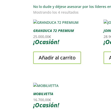
No lo dude y déjese asesorar por los líderes e
Mostrando los 4 resultados
GRANDUCA 72 PREMIUM
JOIN
25.000,00
€
28.9
¡Ocasión!
¡O
Añadir al carrito
MOBILVETTA
16.700,00
€
¡Ocasión!