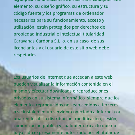
elemento, su diseño gráfico, su estructura y su
código fuente y los programas de ordenador
necesarios para su funcionamiento, acceso y
utilización, están protegidos por derechos de
propiedad industrial e intelectual titularidad
Caravanas Cardona S.L o, en su caso, de sus
licenciantes y el usuario de este sitio web debe
respetarlos.
Los usuarios de Internet que accedan a este web
pueden visualizar la información contenida en el
mismo y efectuar downloads o reproducciones
privadas en su sistema informático, siempre que los
elementos reproducidos no sean cedidos a terceros
o se instalen en un servidor conectado a Internet o a
una red local. La distribución, modificación, cesión,
comunicación pública y cualquier otro acto que no
haya sido expresamente autorizado por el titular de