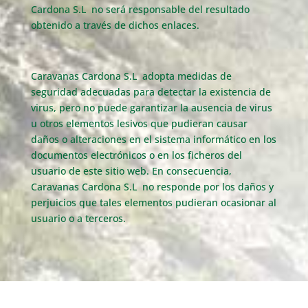
Cardona S.L no será responsable del resultado
obtenido a través de dichos enlaces.
Caravanas Cardona S.L adopta medidas de
seguridad adecuadas para detectar la existencia de
virus, pero no puede garantizar la ausencia de virus
u otros elementos lesivos que pudieran causar
daños o alteraciones en el sistema informático en los
documentos electrónicos o en los ficheros del
usuario de este sitio web. En consecuencia,
Caravanas Cardona S.L no responde por los daños y
perjuicios que tales elementos pudieran ocasionar al
usuario o a terceros.