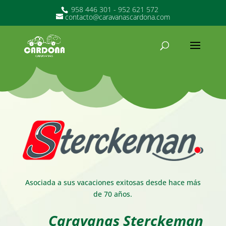
958 446 301 - 952 621 572
contacto@caravanascardona.com
Asociada a sus vacaciones exitosas desde hace más
de 70 años.
Caravanas Sterckeman