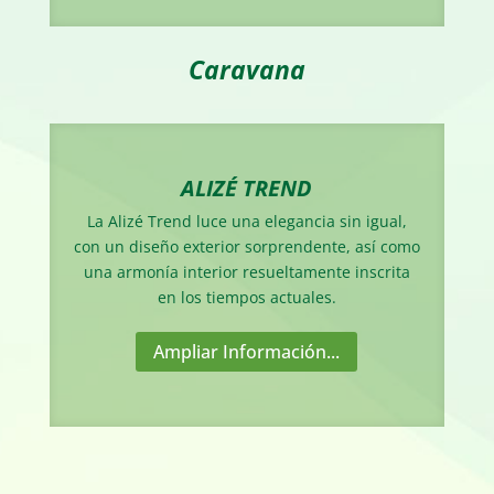
Caravana
ALIZÉ TREND
La Alizé Trend luce una elegancia sin igual,
con un diseño exterior sorprendente, así como
una armonía interior resueltamente inscrita
en los tiempos actuales.
Ampliar Información...