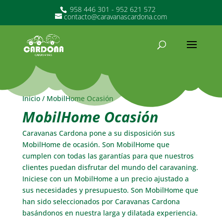
958 446 301 - 952 621 572
contacto@caravanascardona.com
Inicio
/ MobilHome Ocasión
MobilHome Ocasión
Caravanas Cardona pone a su disposición sus
MobilHome de ocasión. Son MobilHome que
cumplen con todas las garantías para que nuestros
clientes puedan disfrutar del mundo del caravaning.
Iniciese con un MobilHome a un precio ajustado a
sus necesidades y presupuesto. Son MobilHome que
han sido seleccionados por Caravanas Cardona
basándonos en nuestra larga y dilatada experiencia.