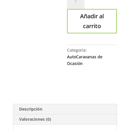
72
PREMIUM
Añadir al
cantidad
carrito
Categoría:
AutoCaravanas de
Ocasión
Descripción
Valoraciones (0)