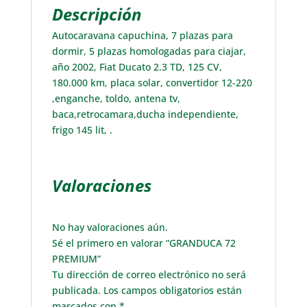
Descripción
Autocaravana capuchina, 7 plazas para
dormir, 5 plazas homologadas para ciajar,
año 2002, Fiat Ducato 2.3 TD, 125 CV,
180.000 km, placa solar, convertidor 12-220
,enganche, toldo, antena tv,
baca,retrocamara,ducha independiente,
frigo 145 lit, .
Valoraciones
No hay valoraciones aún.
Sé el primero en valorar “GRANDUCA 72
PREMIUM”
Tu dirección de correo electrónico no será
publicada.
Los campos obligatorios están
marcados con
*