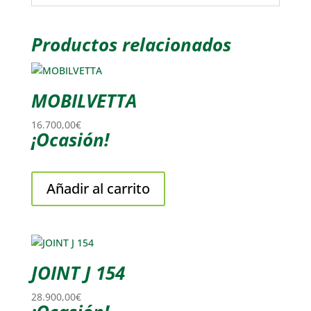
Productos relacionados
MOBILVETTA
16.700,00
€
¡Ocasión!
Añadir al carrito
JOINT J 154
28.900,00
€