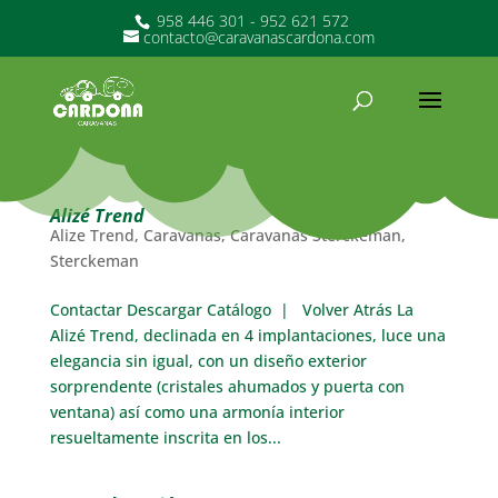
958 446 301 - 952 621 572
contacto@caravanascardona.com
Alizé Trend
Alize Trend
,
Caravanas
,
Caravanas Sterckeman
,
Sterckeman
Contactar Descargar Catálogo | Volver Atrás La
Alizé Trend, declinada en 4 implantaciones, luce una
elegancia sin igual, con un diseño exterior
sorprendente (cristales ahumados y puerta con
ventana) así como una armonía interior
resueltamente inscrita en los...