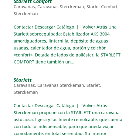
Starlett Comfort
Caravanas
,
Caravanas Sterckeman
,
Starlet Comfort
,
Sterckeman
Contactar Descargar Catálogo | Volver Atrás Una
Starlett sobreequipada: Estabilizador AKS 3004,
amortiguadores, linternilla, depósito de aguas
usadas, calentador de agua, portón y colchón
«confort». Dotada de lados de poliéster, la STARLETT
COMFORT tiene también un...
Starlett
Caravanas
,
Caravanas Sterckeman
,
Starlet
,
Sterckeman
Contactar Descargar Catálogo | Volver Atrás
Sterckeman propone con la STARLETT una caravana
astuciosa, ligera y fácilmente remolcable, que cuenta
con todo lo indispensable, para que pueda viajar
cómodamente, en total serenidad. Su interior