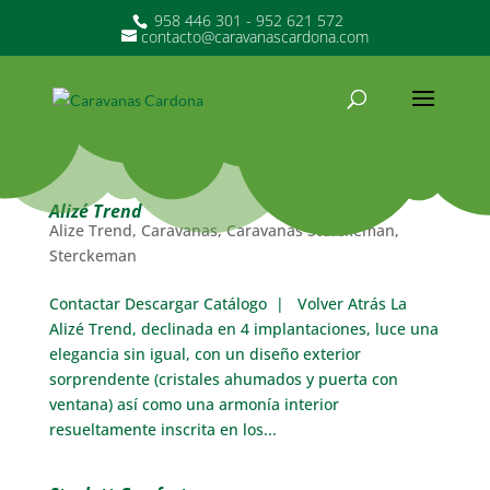
958 446 301 - 952 621 572
contacto@caravanascardona.com
Alizé Trend
Alize Trend
,
Caravanas
,
Caravanas Sterckeman
,
Sterckeman
Contactar Descargar Catálogo | Volver Atrás La
Alizé Trend, declinada en 4 implantaciones, luce una
elegancia sin igual, con un diseño exterior
sorprendente (cristales ahumados y puerta con
ventana) así como una armonía interior
resueltamente inscrita en los...