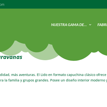
com
NUESTRA GAMA DE…
FABR
aravanas
idad, más aventuras. El Lido en formato capuchina clásico ofrec
a la familia y grupos grandes. Posee un diseño interior moderno 
.