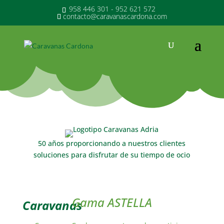
958 446 301 - 952 621 572
contacto@caravanascardona.com
50 años proporcionando a nuestros clientes
soluciones para disfrutar de su tiempo de ocio
Gama ASTELLA
Caravanas